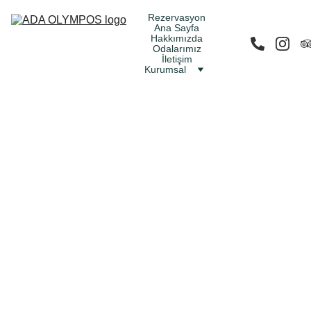
Rezervasyon
Ana Sayfa
Hakkımızda
Odalarımız
İletişim
Kurumsal
Gizlilik 
Politikas
ı